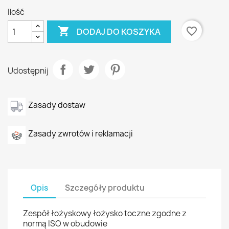
Ilość

favorite_border
DODAJ DO KOSZYKA
Udostępnij
Zasady dostaw
Zasady zwrotów i reklamacji
Opis
Szczegóły produktu
Zespół łożyskowy łożysko toczne zgodne z
normą ISO w obudowie