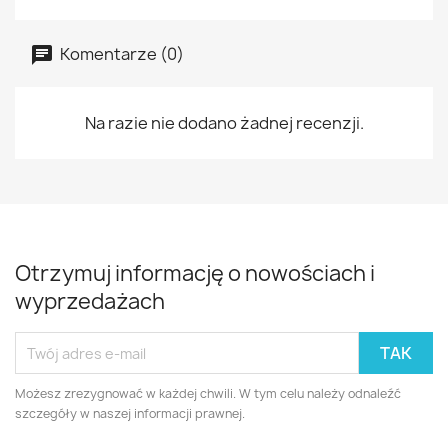
Komentarze (0)
Na razie nie dodano żadnej recenzji.
Otrzymuj informację o nowościach i
wyprzedażach
Możesz zrezygnować w każdej chwili. W tym celu należy odnaleźć
szczegóły w naszej informacji prawnej.