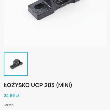
ŁOŻYSKO UCP 203 (MINI)
24,69 zł
Brutto