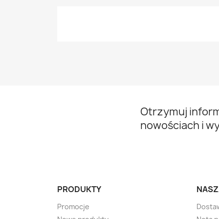
Otrzymuj infor
nowościach i w
PRODUKTY
NASZ
Promocje
Dosta