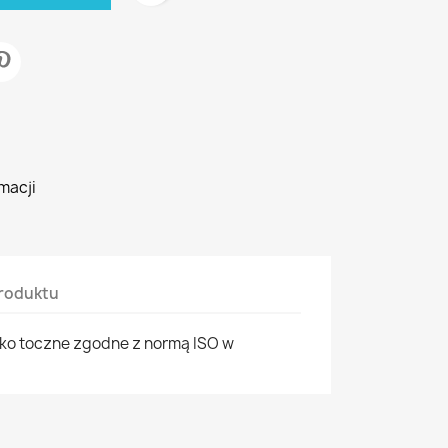
macji
roduktu
ko toczne zgodne z normą ISO w