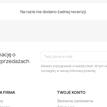
Na razie nie dodano żadnej recenzji.
mację o
yprzedażach
Możesz zrezygnować w każdej chwili. W tym ce
szczegóły w naszej informacji prawnej.
A FIRMA
TWOJE KONTO
wy
Śledzenie zamówienia