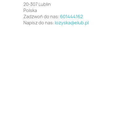
20-307 Lublin
Polska
Zadzwoń do nas:
601444162
Napisz do nas:
lozyska@elub.pl