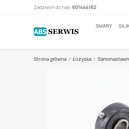
Zadzwoń do nas:
601444162
SMARY
SIL
Strona główna
Łożyska
Samonastaw