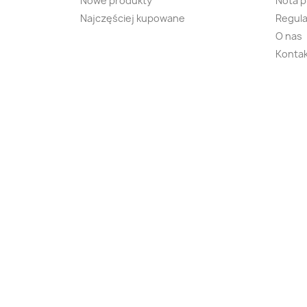
Nowe produkty
Nota 
Najczęściej kupowane
Regula
O nas
Kontak