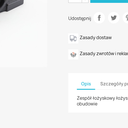
Udostępnij
Zasady dostaw
Zasady zwrotów i rekla
Opis
Szczegóły p
Zespół łożyskowy łożys
obudowie