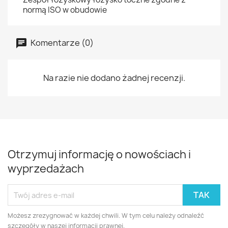
normą ISO w obudowie
Komentarze (0)
Na razie nie dodano żadnej recenzji.
Otrzymuj informację o nowościach i
wyprzedażach
Możesz zrezygnować w każdej chwili. W tym celu należy odnaleźć
szczegóły w naszej informacji prawnej.