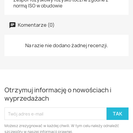
normą ISO w obudowie
Komentarze (0)
Na razie nie dodano żadnej recenzji.
Otrzymuj informację o nowościach i
wyprzedażach
Możesz zrezygnować w każdej chwili. W tym celu należy odnaleźć
szczegóły w naszej informacji prawnej.