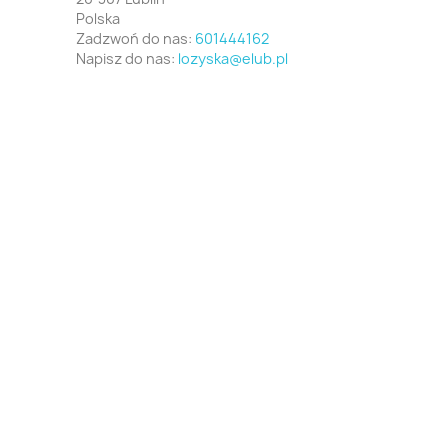
Polska
Zadzwoń do nas:
601444162
Napisz do nas:
lozyska@elub.pl