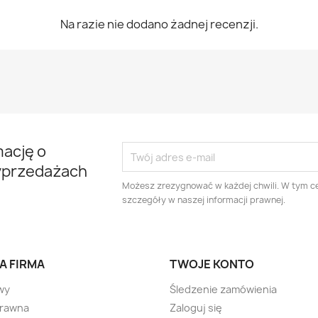
Na razie nie dodano żadnej recenzji.
mację o
yprzedażach
Możesz zrezygnować w każdej chwili. W tym ce
szczegóły w naszej informacji prawnej.
A FIRMA
TWOJE KONTO
wy
Śledzenie zamówienia
prawna
Zaloguj się