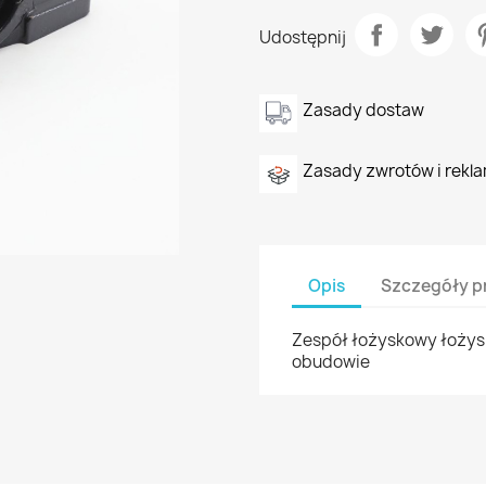
Udostępnij
Zasady dostaw
Zasady zwrotów i rekla
Opis
Szczegóły p
Zespół łożyskowy łożys
obudowie