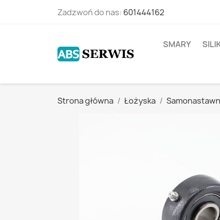
Zadzwoń do nas:
601444162
SMARY
SIL
Strona główna
Łożyska
Samonastaw