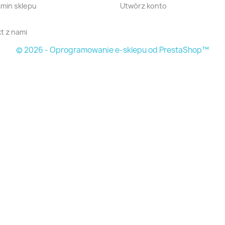
min sklepu
Utwórz konto
t z nami
© 2026 - Oprogramowanie e-sklepu od PrestaShop™