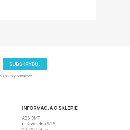
lu należy odnaleźć
INFORMACJA O SKLEPIE
ABS CMT
ul.Kościelna 5/L5
20-307 Lublin