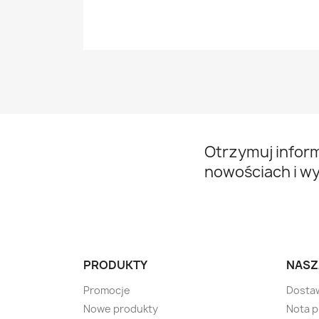
Otrzymuj infor
nowościach i w
PRODUKTY
NASZ
Promocje
Dosta
Nowe produkty
Nota 