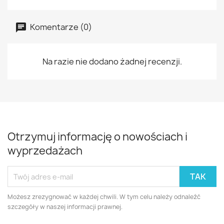
Komentarze (0)
Na razie nie dodano żadnej recenzji.
Otrzymuj informację o nowościach i
wyprzedażach
Możesz zrezygnować w każdej chwili. W tym celu należy odnaleźć
szczegóły w naszej informacji prawnej.