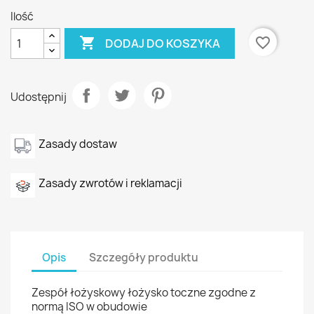
Ilość

favorite_border
DODAJ DO KOSZYKA
Udostępnij
Zasady dostaw
Zasady zwrotów i reklamacji
Opis
Szczegóły produktu
Zespół łożyskowy łożysko toczne zgodne z
normą ISO w obudowie