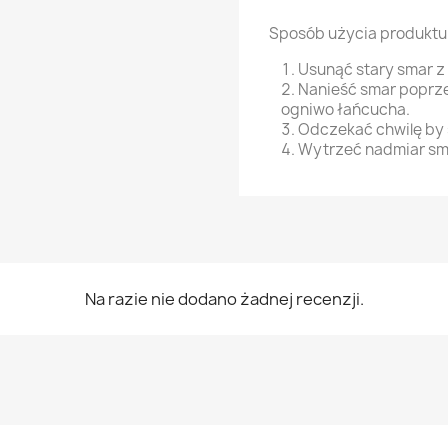
Sposób użycia produktu
Usunąć stary smar z
Nanieść smar poprz
ogniwo łańcucha.
Odczekać chwilę by 
Wytrzeć nadmiar sm
Na razie nie dodano żadnej recenzji.