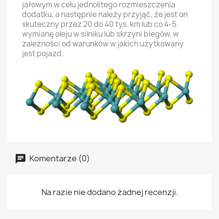
jałowym w celu jednolitego rozmieszczenia
dodatku, a następnie należy przyjąć, że jest on
skuteczny przez 20 do 40 tys. km lub co 4-5
wymianę oleju w silniku lub skrzyni biegów, w
zależności od warunków w jakich użytkowany
jest pojazd.
Komentarze (0)
Na razie nie dodano żadnej recenzji.