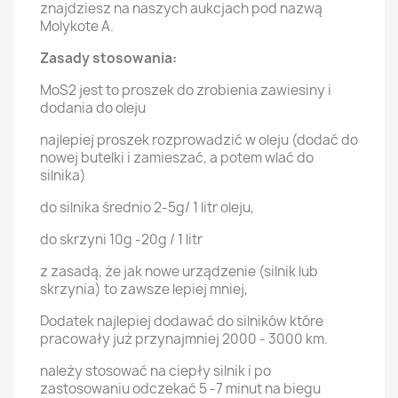
znajdziesz na naszych aukcjach pod nazwą
Molykote A.
Zasady stosowania:
MoS2 jest to proszek do zrobienia zawiesiny i
dodania do oleju
najlepiej proszek rozprowadzić w oleju (dodać do
nowej butelki i zamieszać, a potem wlać do
silnika)
do silnika średnio 2-5g/ 1 litr oleju,
do skrzyni 10g -20g / 1 litr
z zasadą, że jak nowe urządzenie (silnik lub
skrzynia) to zawsze lepiej mniej,
Dodatek najlepiej dodawać do silników które
pracowały już przynajmniej 2000 - 3000 km.
należy stosować na ciepły silnik i po
zastosowaniu odczekać 5 -7 minut na biegu