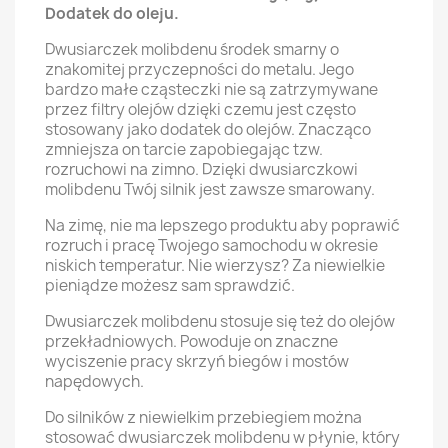
Dodatek do oleju.
Dwusiarczek molibdenu środek smarny o
znakomitej przyczepności do metalu. Jego
bardzo małe cząsteczki nie są zatrzymywane
przez filtry olejów dzięki czemu jest często
stosowany jako dodatek do olejów. Znacząco
zmniejsza on tarcie zapobiegając tzw.
rozruchowi na zimno. Dzięki dwusiarczkowi
molibdenu Twój silnik jest zawsze smarowany.
Na zimę, nie ma lepszego produktu aby poprawić
rozruch i pracę Twojego samochodu w okresie
niskich temperatur. Nie wierzysz? Za niewielkie
pieniądze możesz sam sprawdzić.
Dwusiarczek molibdenu stosuje się też do olejów
przekładniowych. Powoduje on znaczne
wyciszenie pracy skrzyń biegów i mostów
napędowych.
Do silników z niewielkim przebiegiem można
stosować dwusiarczek molibdenu w płynie, który