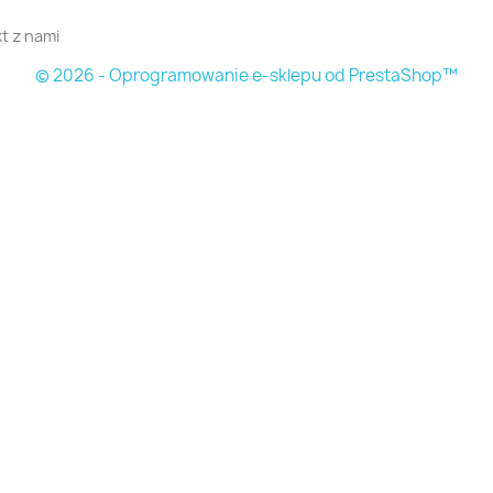
t z nami
© 2026 - Oprogramowanie e-sklepu od PrestaShop™