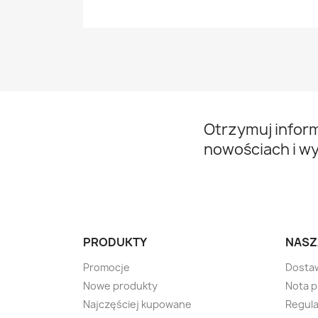
Otrzymuj infor
nowościach i w
PRODUKTY
NASZ
Promocje
Dosta
Nowe produkty
Nota 
Najczęściej kupowane
Regula