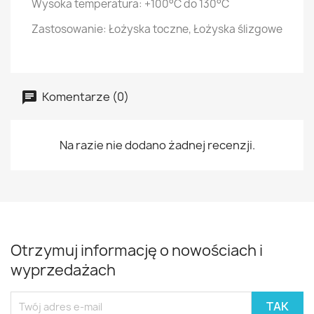
Wysoka temperatura:
+100°C do 130°C
Zastosowanie:
Łożyska toczne, Łożyska ślizgowe
Komentarze (0)
Na razie nie dodano żadnej recenzji.
Otrzymuj informację o nowościach i
wyprzedażach