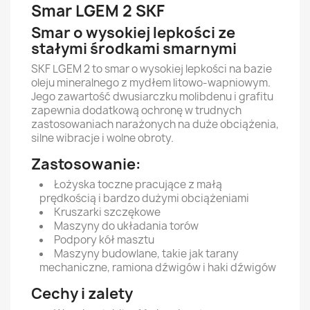
Smar LGEM 2 SKF
Smar o wysokiej lepkości ze
stałymi środkami smarnymi
SKF LGEM 2 to smar o wysokiej lepkości na bazie
oleju mineralnego z mydłem litowo-wapniowym.
Jego zawartość dwusiarczku molibdenu i grafitu
zapewnia dodatkową ochronę w trudnych
zastosowaniach narażonych na duże obciążenia,
silne wibracje i wolne obroty.
Zastosowanie:
Łożyska toczne pracujące z małą
prędkością i bardzo dużymi obciążeniami
Kruszarki szczękowe
Maszyny do układania torów
Podpory kół masztu
Maszyny budowlane, takie jak tarany
mechaniczne, ramiona dźwigów i haki dźwigów
Cechy i zalety