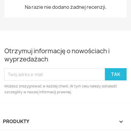
Na razie nie dodano żadnej recenzji.
Otrzymuj informację o nowościach i
wyprzedażach
Możesz zrezygnować w każdej chwili. W tym celu należy odnaleźć
szczegóły w naszej informacji prawnej.
PRODUKTY
