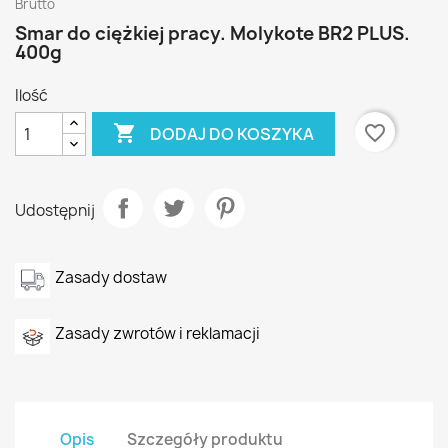
Brutto
Smar do ciężkiej pracy. Molykote BR2 PLUS.
400g
Ilość

favorite_border
DODAJ DO KOSZYKA
Udostępnij
Zasady dostaw
Zasady zwrotów i reklamacji
Opis
Szczegóły produktu