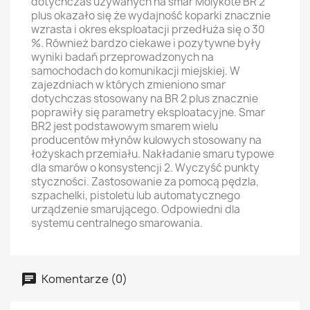
dotychczas używanych na smar Molykote BR 2
plus okazało się że wydajność koparki znacznie
wzrasta i okres eksploatacji przedłuża się o 30
%. Również bardzo ciekawe i pozytywne były
wyniki badań przeprowadzonych na
samochodach do komunikacji miejskiej. W
zajezdniach w których zmieniono smar
dotychczas stosowany na BR 2 plus znacznie
poprawiły się parametry eksploatacyjne. Smar
BR2 jest podstawowym smarem wielu
producentów młynów kulowych stosowany na
łożyskach przemiału. Nakładanie smaru typowe
dla smarów o konsystencji 2. Wyczyść punkty
styczności. Zastosowanie za pomocą pędzla,
szpachelki, pistoletu lub automatycznego
urządzenie smarującego. Odpowiedni dla
systemu centralnego smarowania.
Komentarze (0)