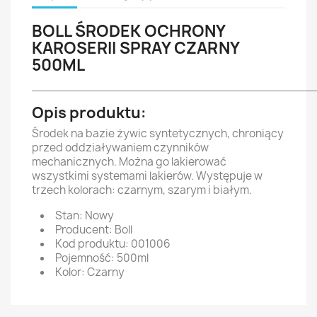
BOLL ŚRODEK OCHRONY
KAROSERII SPRAY CZARNY
500ML
________________________________________
Opis produktu:
Środek na bazie żywic syntetycznych, chroniący
przed oddziaływaniem czynników
mechanicznych. Można go lakierować
wszystkimi systemami lakierów. Występuje w
trzech kolorach: czarnym, szarym i białym.
Stan: Nowy
Producent: Boll
Kod produktu: 001006
Pojemność: 500ml
Kolor: Czarny