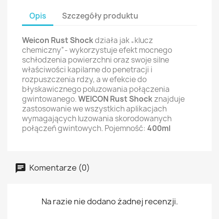
Opis
Szczegóły produktu
Weicon Rust Shock
działa jak „klucz
chemiczny”- wykorzystuje efekt mocnego
schłodzenia powierzchni oraz swoje silne
właściwości kapilarne do penetracji i
rozpuszczenia rdzy, a w efekcie do
błyskawicznego poluzowania połączenia
gwintowanego.
WEICON Rust Shock
znajduje
zastosowanie we wszystkich aplikacjach
wymagających luzowania skorodowanych
połączeń gwintowych. Pojemność:
400ml
Komentarze (0)
Na razie nie dodano żadnej recenzji.