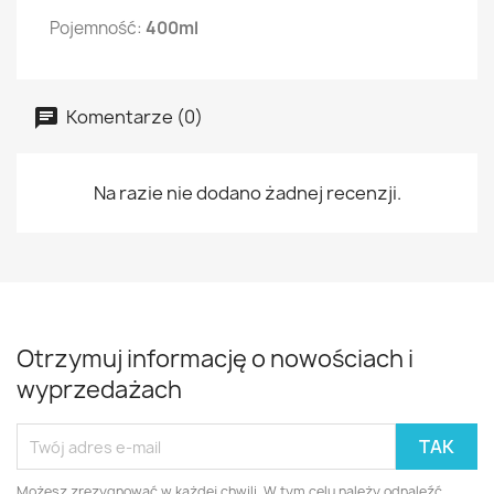
Pojemność:
400ml
Komentarze (0)
Na razie nie dodano żadnej recenzji.
Otrzymuj informację o nowościach i
wyprzedażach
Możesz zrezygnować w każdej chwili. W tym celu należy odnaleźć