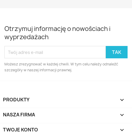
Otrzymuj informację o nowościach i
wyprzedażach
Możesz zrezygnować w każdej chwili. W tym celu należy odnaleźć
szczegóły w naszej informacji prawnej.
PRODUKTY

NASZA FIRMA

TWOJE KONTO
