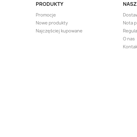
PRODUKTY
NASZ
Promocje
Dosta
Nowe produkty
Nota 
Najczęściej kupowane
Regula
O nas
Kontak