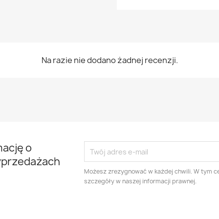
Na razie nie dodano żadnej recenzji.
mację o
yprzedażach
Możesz zrezygnować w każdej chwili. W tym ce
szczegóły w naszej informacji prawnej.