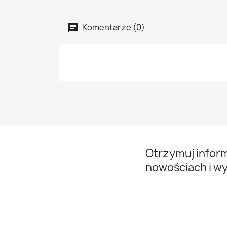
Komentarze (0)
Otrzymuj infor
nowościach i w