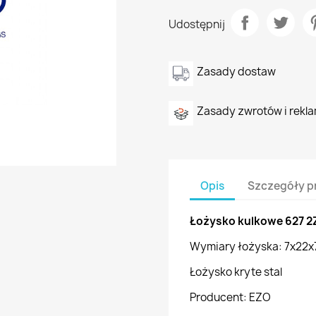
Udostępnij
Zasady dostaw
Zasady zwrotów i rekla
Opis
Szczegóły p
Łożysko kulkowe 627 2
Wymiary łożyska: 7x22x
Łożysko kryte stal
Producent: EZO