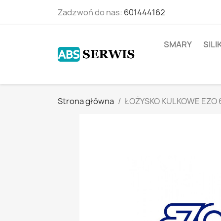
Zadzwoń do nas:
601444162
SMARY
SIL
Strona główna
ŁOŻYSKO KULKOWE EZO 6