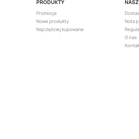
PRODUKTY
NASZ
Promocje
Dosta
Nowe produkty
Nota 
Najczęściej kupowane
Regula
O nas
Kontak