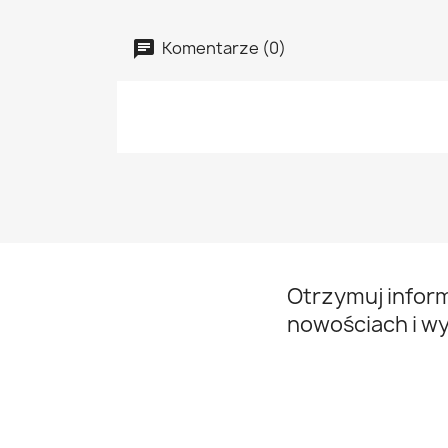
Komentarze (0)
Otrzymuj infor
nowościach i w