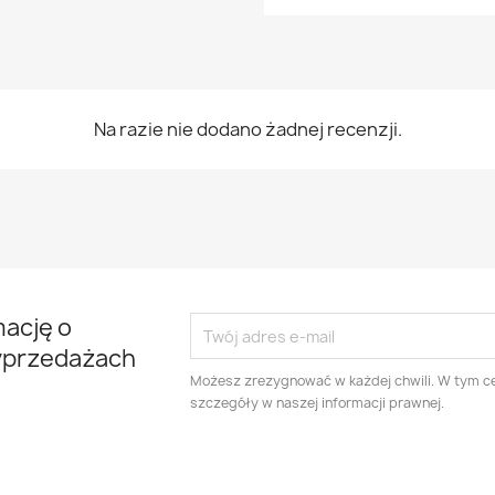
Na razie nie dodano żadnej recenzji.
mację o
yprzedażach
Możesz zrezygnować w każdej chwili. W tym ce
szczegóły w naszej informacji prawnej.