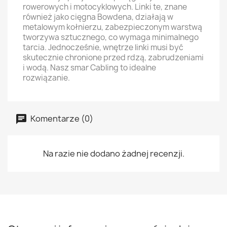
rowerowych i motocyklowych. Linki te, znane
również jako cięgna Bowdena, działają w
metalowym kołnierzu, zabezpieczonym warstwą
tworzywa sztucznego, co wymaga minimalnego
tarcia. Jednocześnie, wnętrze linki musi być
skutecznie chronione przed rdzą, zabrudzeniami
i wodą. Nasz smar Cabling to idealne
rozwiązanie.
Komentarze (0)
Na razie nie dodano żadnej recenzji.