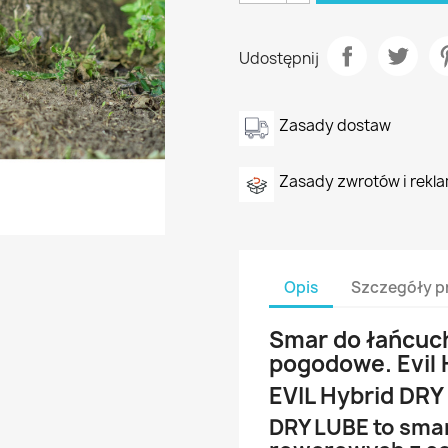
Udostępnij
Zasady dostaw
Zasady zwrotów i rekla
Opis
Szczegóły p
Smar do łańcuc
pogodowe. Evil
EVIL Hybrid DRY
DRY LUBE to sma