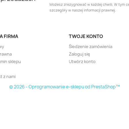
Możesz zrezygnować w każdej chwili. W tym ce
szczegóły w naszej informacji prawnej.
A FIRMA
TWOJE KONTO
wy
Śledzenie zamówienia
prawna
Zaloguj się
min sklepu
Utwórz konto
t z nami
© 2026 - Oprogramowanie e-sklepu od PrestaShop™