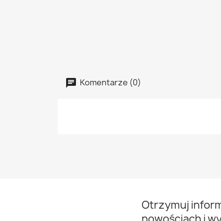
Komentarze (0)
Otrzymuj infor
nowościach i w