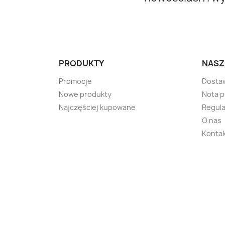
PRODUKTY
NASZ
Promocje
Dosta
Nowe produkty
Nota 
Najczęściej kupowane
Regula
O nas
Kontak