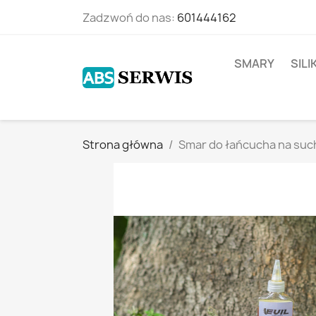
Zadzwoń do nas:
601444162
SMARY
SIL
Strona główna
Smar do łańcucha na su