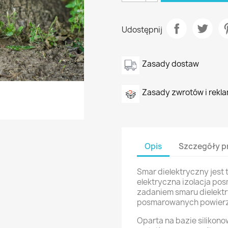
Udostępnij
Zasady dostaw
Zasady zwrotów i rekla
Opis
Szczegóły p
Smar dielektryczny jest 
elektryczna izolacja p
zadaniem smaru dielektr
posmarowanych powierz
Oparta na bazie silikono