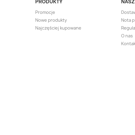
PRODUKTY
NASZ
Promocje
Dosta
Nowe produkty
Nota 
Najczęściej kupowane
Regula
O nas
Kontak