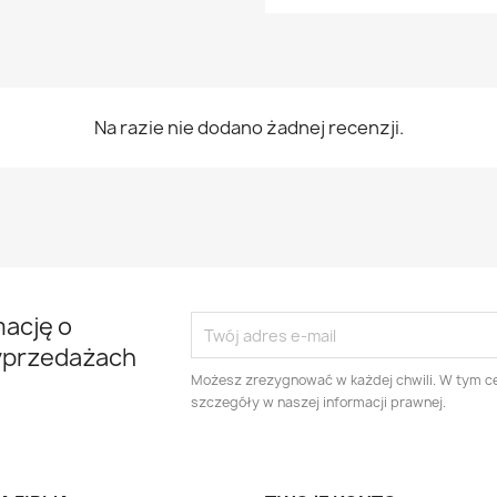
Na razie nie dodano żadnej recenzji.
mację o
yprzedażach
Możesz zrezygnować w każdej chwili. W tym ce
szczegóły w naszej informacji prawnej.