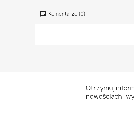
Komentarze (0)
Otrzymuj infor
nowościach i w