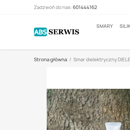
Zadzwoń do nas:
601444162
SMARY
SIL
Strona główna
Smar dielektryczny DIELE