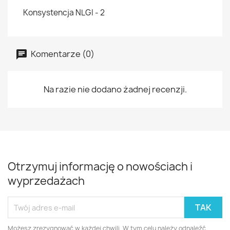
Konsystencja NLGI - 2
Komentarze (0)
Na razie nie dodano żadnej recenzji.
Otrzymuj informację o nowościach i
wyprzedażach
Możesz zrezygnować w każdej chwili. W tym celu należy odnaleźć