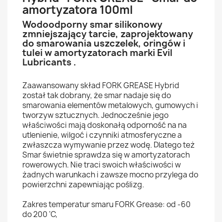
amortyzatora 100ml
Wodoodporny smar silikonowy
zmniejszający tarcie, zaprojektowany
do smarowania uszczelek, oringów i
tulei w amortyzatorach marki Evil
Lubricants .
Zaawansowany skład FORK GREASE Hybrid
został tak dobrany, że smar nadaje się do
smarowania elementów metalowych, gumowych i
tworzyw sztucznych. Jednocześnie jego
właściwości mają doskonałą odporność na na
utlenienie, wilgoć i czynniki atmosferyczne a
zwłaszcza wymywanie przez wodę. Dlatego też
Smar świetnie sprawdza się w amortyzatorach
rowerowych. Nie traci swoich właściwości w
żadnych warunkach i zawsze mocno przylega do
powierzchni zapewniając poślizg.
Zakres temperatur smaru FORK Grease: od -60
do 200 'C,