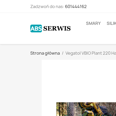
Zadzwoń do nas:
601444162
SMARY
SIL
Strona główna
Vegatol VBIO Plant 220 H