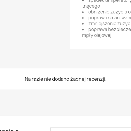
spadek temperatury
tnącego
obniżenie zużycia o
poprawa smarowani
zmniejszenie zużyc
poprawa bezpieczeń
mgły olejowej
Na razie nie dodano żadnej recenzji.