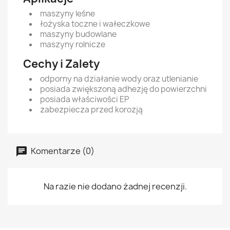
maszyny leśne
łożyska toczne i wałeczkowe
maszyny budowlane
maszyny rolnicze
Cechy i Zalety
odporny na działanie wody oraz utlenianie
posiada zwiększoną adhezję do powierzchni
posiada właściwości EP
zabezpiecza przed korozją
Komentarze (0)
Na razie nie dodano żadnej recenzji.