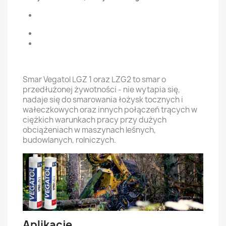
Smar Vegatol LGZ 1 oraz LZG2 to smar o
przedłużonej żywotności - nie wytapia się,
nadaje się do smarowania łożysk tocznych i
wałeczkowych oraz innych połączeń trących w
ciężkich warunkach pracy przy dużych
obciążeniach
w maszynach leśnych,
budowlanych, rolniczych.
Aplikacje