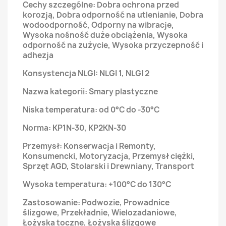
Cechy szczególne: Dobra ochrona przed
korozją, Dobra odporność na utlenianie, Dobra
wodoodporność, Odporny na wibracje,
Wysoka nośność duże obciążenia, Wysoka
odporność na zużycie, Wysoka przyczepność i
adhezja
Konsystencja NLGI: NLGI 1, NLGI 2
Nazwa kategorii: Smary plastyczne
Niska temperatura: od 0°C do -30°C
Norma: KP1N-30, KP2KN-30
Przemysł: Konserwacja i Remonty,
Konsumencki, Motoryzacja, Przemysł ciężki,
Sprzęt AGD, Stolarski i Drewniany, Transport
Wysoka temperatura: +100°C do 130°C
Zastosowanie: Podwozie, Prowadnice
ślizgowe, Przekładnie, Wielozadaniowe,
Łożyska toczne, Łożyska ślizgowe