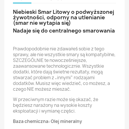
Niebieski Smar Litowy o podwyższonej
żywotności, odporny na utlenianie
(smar nie wytapia się)
Nadaje się do centralnego smarowania
Prawdopodobnie nie zdawałeś sobie z tego
sprawy, ale nie wszystkie smary są kompatybilne,
SZCZEGÓLNIE te nowocześniejsze,
zaawansowane technologicznie. Wszystkie
dodatki, które dają świetne rezultaty, mogą
stwarzać problem z „innymi” rodzajami
dodatków. Musisz więc wiedzieć, co możesz, a
czego NIE możesz mieszać.
W przeciwnym razie może się okazać, że
będziesz narażony na wysokie koszty
eksploatacji i wymianę części.
Baza chemiczna: Olej mineralny