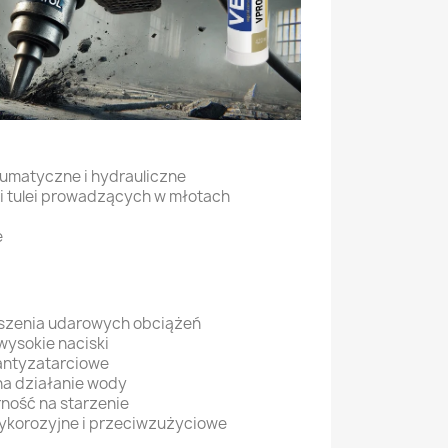
umatyczne i hydrauliczne
i tulei prowadzących w młotach
e
szenia udarowych obciążeń
wysokie naciski
antyzatarciowe
a działanie wody
ność na starzenie
tykorozyjne i przeciwzużyciowe