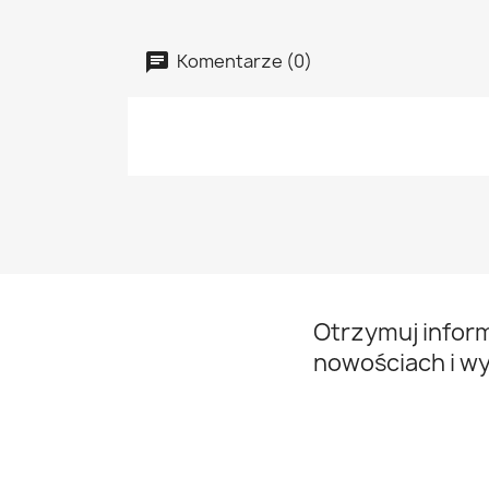
Komentarze (0)
Otrzymuj infor
nowościach i w