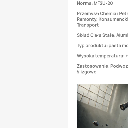
Norma: MF2U-20
Przemysł: Chemia i Pet
Remonty, Konsumencki,
Transport
Skład Ciała Stałe: Alum
Typ produktu: pasta 
Wysoka temperatura: +1
Zastosowanie: Podwozi
ślizgowe