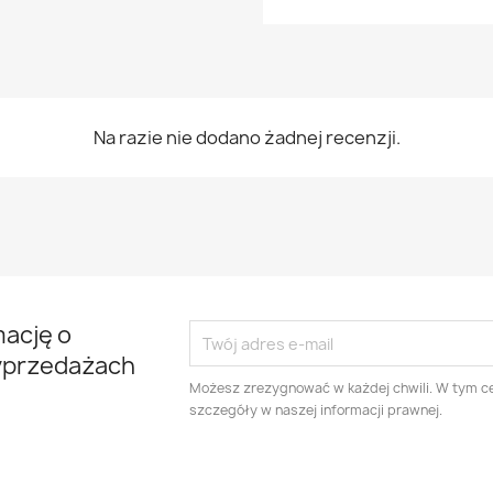
Na razie nie dodano żadnej recenzji.
mację o
yprzedażach
Możesz zrezygnować w każdej chwili. W tym ce
szczegóły w naszej informacji prawnej.