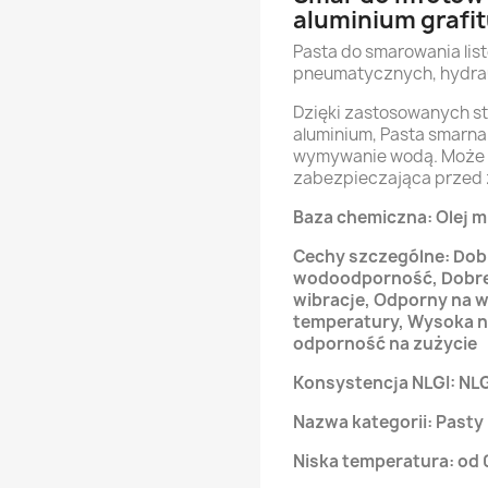
aluminium grafit
Pasta do smarowania li
pneumatycznych, hydrau
Dzięki zastosowanych st
aluminium, Pasta smarna 
wymywanie wodą. Może b
zabezpieczająca przed z
Baza chemiczna: Olej m
Cechy szczególne: Dob
wodoodporność, Dobre 
wibracje, Odporny na w
temperatury, Wysoka n
odporność na zużycie
Konsystencja NLGI: NLG
Nazwa kategorii: Pasty
Niska temperatura: od 