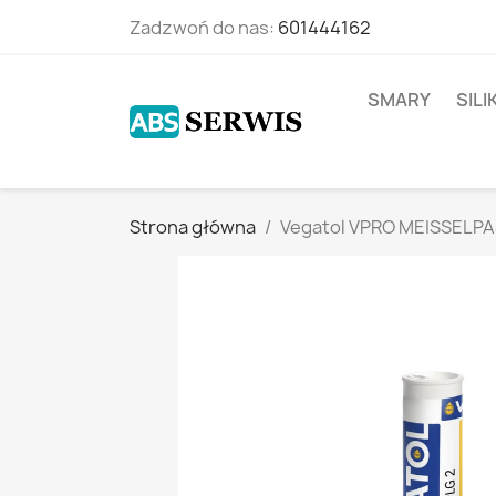
Zadzwoń do nas:
601444162
SMARY
SIL
Strona główna
Vegatol VPRO MEISSELPAS