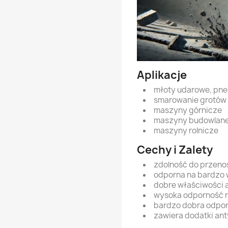
Aplikacje
młoty udarowe, pne
smarowanie grotów 
maszyny górnicze
maszyny budowlan
maszyny rolnicze
Cechy i Zalety
zdolność do przeno
odporna na bardzo 
dobre właściwości 
wysoka odporność n
bardzo dobra odpor
zawiera dodatki an