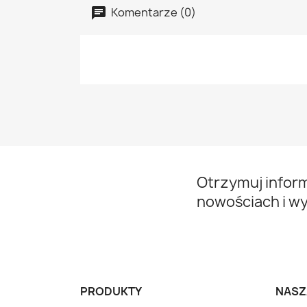
Komentarze (0)
Otrzymuj infor
nowościach i w
PRODUKTY
NASZ