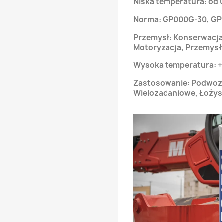
Niska temperatura: od 
Norma: GP000G-30, GP
Przemysł: Konserwacja
Motoryzacja, Przemysł 
Wysoka temperatura: +
Zastosowanie: Podwozi
Wielozadaniowe, Łożys