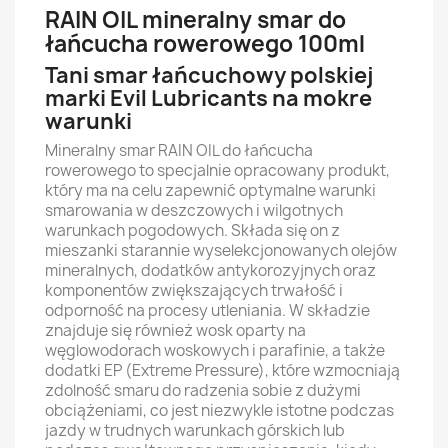
RAIN OIL mineralny smar do
łańcucha rowerowego 100ml
Tani smar łańcuchowy polskiej
marki Evil Lubricants na mokre
warunki
Mineralny smar RAIN OIL do łańcucha
rowerowego to specjalnie opracowany produkt,
który ma na celu zapewnić optymalne warunki
smarowania w deszczowych i wilgotnych
warunkach pogodowych. Składa się on z
mieszanki starannie wyselekcjonowanych olejów
mineralnych, dodatków antykorozyjnych oraz
komponentów zwiększających trwałość i
odporność na procesy utleniania. W składzie
znajduje się również wosk oparty na
węglowodorach woskowych i parafinie, a także
dodatki EP (Extreme Pressure), które wzmocniają
zdolność smaru do radzenia sobie z dużymi
obciążeniami, co jest niezwykle istotne podczas
jazdy w trudnych warunkach górskich lub