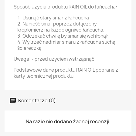
Sposób użycia produktu RAIN OIL do łańcucha:
Usunąć stary smar z łańcucha
Nanieść smar poprzez dołączony
kroplomierz na każde ogniwo łańcucha.
Odczekać chwilę by smar się wchłonął
Wytrzeć nadmiar smaru z łańcucha suchą
ściereczką
Uwaga! - przed użyciem wstrząsnąć
Podstawowe dane produktu RAIN OIL pobrane z
karty technicznej produktu
Komentarze (0)
Na razie nie dodano żadnej recenzji.