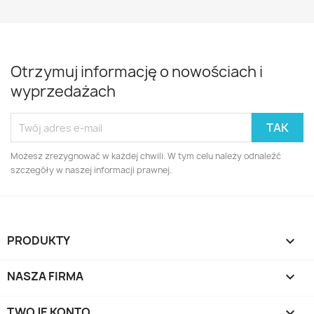
Otrzymuj informację o nowościach i
wyprzedażach
Możesz zrezygnować w każdej chwili. W tym celu należy odnaleźć
szczegóły w naszej informacji prawnej.
PRODUKTY

NASZA FIRMA

TWOJE KONTO
