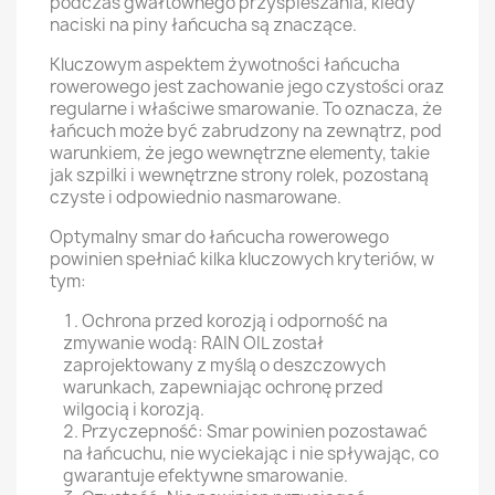
podczas gwałtownego przyspieszania, kiedy
naciski na piny łańcucha są znaczące.
Kluczowym aspektem żywotności łańcucha
rowerowego jest zachowanie jego czystości oraz
regularne i właściwe smarowanie. To oznacza, że
łańcuch może być zabrudzony na zewnątrz, pod
warunkiem, że jego wewnętrzne elementy, takie
jak szpilki i wewnętrzne strony rolek, pozostaną
czyste i odpowiednio nasmarowane.
Optymalny smar do łańcucha rowerowego
powinien spełniać kilka kluczowych kryteriów, w
tym:
Ochrona przed korozją i odporność na
zmywanie wodą: RAIN OIL został
zaprojektowany z myślą o deszczowych
warunkach, zapewniając ochronę przed
wilgocią i korozją.
Przyczepność: Smar powinien pozostawać
na łańcuchu, nie wyciekając i nie spływając, co
gwarantuje efektywne smarowanie.