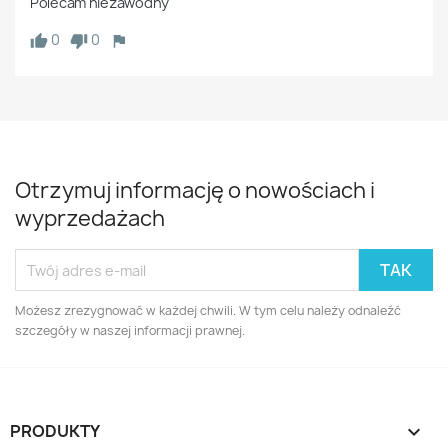
Polecam niezawodny
0
0
Otrzymuj informację o nowościach i
wyprzedażach
Możesz zrezygnować w każdej chwili. W tym celu należy odnaleźć
szczegóły w naszej informacji prawnej.
PRODUKTY
