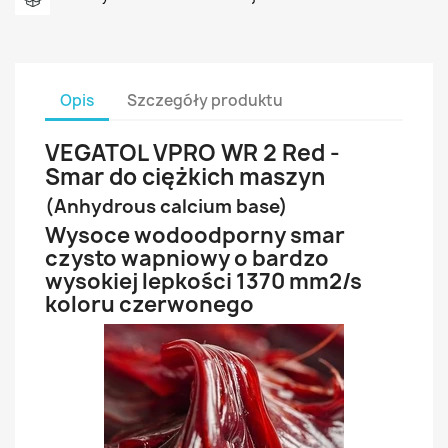
Opis
Szczegóły produktu
VEGATOL VPRO WR 2 Red -
Smar do ciężkich maszyn
(Anhydrous calcium base)
Wysoce wodoodporny smar
czysto wapniowy o bardzo
wysokiej lepkości 1370 mm2/s
koloru czerwonego