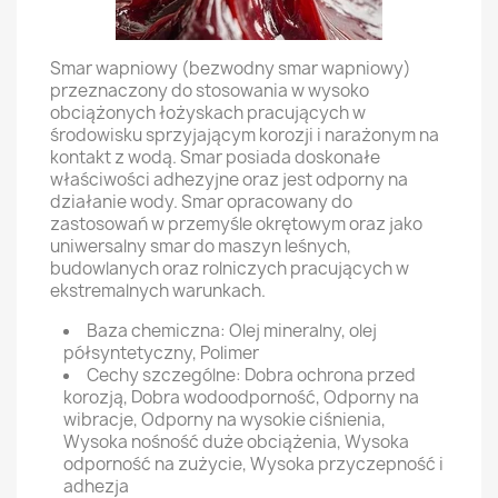
Smar wapniowy (bezwodny smar wapniowy)
przeznaczony do stosowania w wysoko
obciążonych łożyskach pracujących w
środowisku sprzyjającym korozji i narażonym na
kontakt z wodą. Smar posiada doskonałe
właściwości adhezyjne oraz jest odporny na
działanie wody. Smar opracowany do
zastosowań w przemyśle okrętowym oraz jako
uniwersalny smar do maszyn leśnych,
budowlanych oraz rolniczych pracujących w
ekstremalnych warunkach.
Baza chemiczna:
Olej mineralny, olej
półsyntetyczny, Polimer
Cechy szczególne:
Dobra ochrona przed
korozją, Dobra wodoodporność, Odporny na
wibracje, Odporny na wysokie ciśnienia,
Wysoka nośność duże obciążenia, Wysoka
odporność na zużycie, Wysoka przyczepność i
adhezja