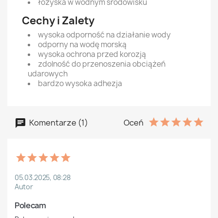
łożyska w wodnym środowisku
Cechy i Zalety
wysoka odporność na działanie wody
odporny na wodę morską
wysoka ochrona przed korozją
zdolność do przenoszenia obciążeń
udarowych
bardzo wysoka adhezja
Komentarze (1)
Oceń
05.03.2025, 08:28
Autor
Polecam