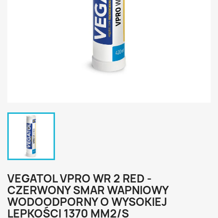
VEGATOL VPRO WR 2 RED -
CZERWONY SMAR WAPNIOWY
WODOODPORNY O WYSOKIEJ
LEPKOŚCI 1370 MM2/S