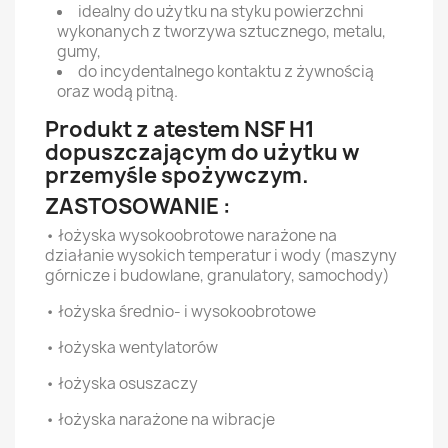
idealny do użytku na styku powierzchni
wykonanych z tworzywa sztucznego, metalu,
gumy,
do incydentalnego kontaktu z żywnością
oraz wodą pitną.
Produkt z atestem NSF H1
dopuszczającym do użytku w
przemyśle spożywczym.
ZASTOSOWANIE :
• łożyska wysokoobrotowe narażone na
działanie wysokich temperatur i wody (maszyny
górnicze i budowlane, granulatory, samochody)
• łożyska średnio- i wysokoobrotowe
• łożyska wentylatorów
• łożyska osuszaczy
• łożyska narażone na wibracje