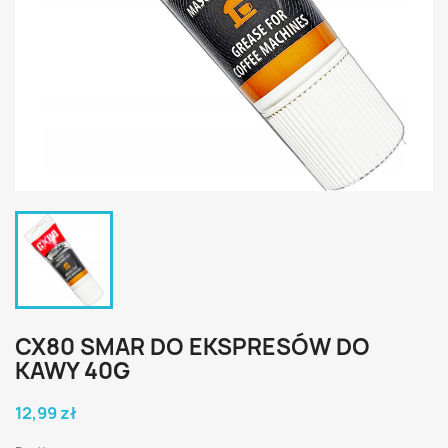
CX80 SMAR DO EKSPRESÓW DO
KAWY 40G
12,99 zł