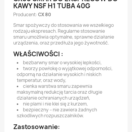
KAWY NSF H1 TUBA 40G
Producent:
CX 80
Smar spożywczy do stosowania we wszelkiego
rodzaju ekspresach. Regularne stosowanie
smaru umożliwia optymalne, sprawne działanie
urządzenia, oraz przedłuża jego żywotność.
WŁAŚCIWOŚCI :
bezbarwny smar o wysokiej lepkości,
tworzy powłokę o wyjątkowej odporności,
odporną na działanie wysokich i niskich
temperatur, oraz wody,
cienka warstwa smaru zapewnia
maksymalną redukcję tarcia oraz długie
działanie ochranianych urządzeń,
nie plami i nie klei się z kurzem,
bezpieczny – nie zawiera żadnych
szkodliwych rozpuszczalników.
Zastosowanie: