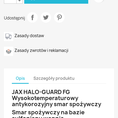
Udostępnij
Zasady dostaw
Zasady zwrotów i reklamacji
Opis
Szczegóły produktu
JAX HALO-GUARD FG
Wysokotemperaturowy
antykorozyjny smar spożywczy
Smar spożywczy na bazie