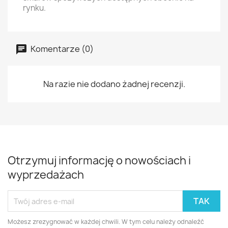
rynku.
Komentarze (0)
Na razie nie dodano żadnej recenzji.
Otrzymuj informację o nowościach i
wyprzedażach
Możesz zrezygnować w każdej chwili. W tym celu należy odnaleźć