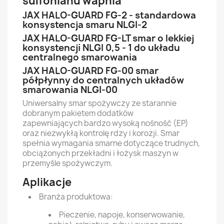
sulfonianu wapnia
JAX HALO-GUARD FG-2 - standardowa
konsystencja smaru NLGI-2
JAX HALO-GUARD FG-LT smar
o lekkiej
k
onsystencji NLGI 0,5 - 1 do układu
centralnego smarowania
JAX HALO-GUARD FG-00 smar
półpłynny do
centralnych układów
smarowania NLGI-00
Uniwersalny smar spożywczy ze starannie
dobranym pakietem dodatków
zapewniających bardzo wysoką nośność (EP)
oraz niezwykłą kontrolę rdzy i korozji. Smar
spełnia wymagania smarne dotyczące trudnych,
obciążonych przekładni i łożysk maszyn w
przemyśle spożywczym.
Aplikacje
Branża produktowa:
Pieczenie, napoje, konserwowanie,