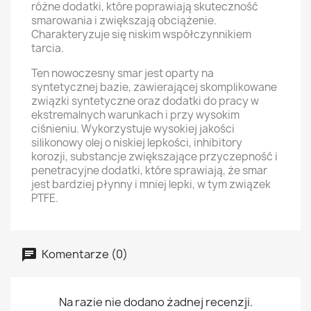
różne dodatki, które poprawiają skuteczność
smarowania i zwiększają obciążenie.
Charakteryzuje się niskim współczynnikiem
tarcia.
Ten nowoczesny smar jest oparty na
syntetycznej bazie, zawierającej skomplikowane
związki syntetyczne oraz dodatki do pracy w
ekstremalnych warunkach i przy wysokim
ciśnieniu. Wykorzystuje wysokiej jakości
silikonowy olej o niskiej lepkości, inhibitory
korozji, substancje zwiększające przyczepność i
penetracyjne dodatki, które sprawiają, że smar
jest bardziej płynny i mniej lepki, w tym związek
PTFE.
Komentarze (0)
Na razie nie dodano żadnej recenzji.