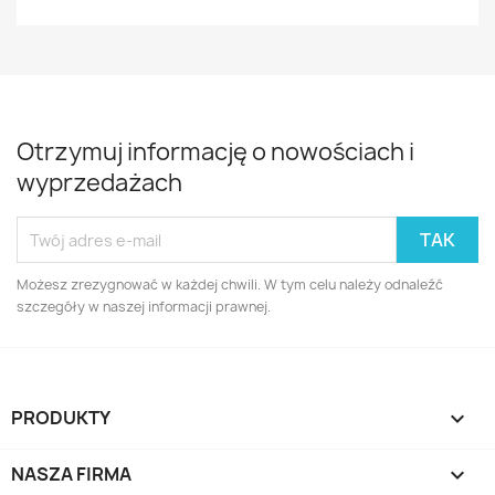
Otrzymuj informację o nowościach i
wyprzedażach
Możesz zrezygnować w każdej chwili. W tym celu należy odnaleźć
szczegóły w naszej informacji prawnej.
PRODUKTY

NASZA FIRMA
