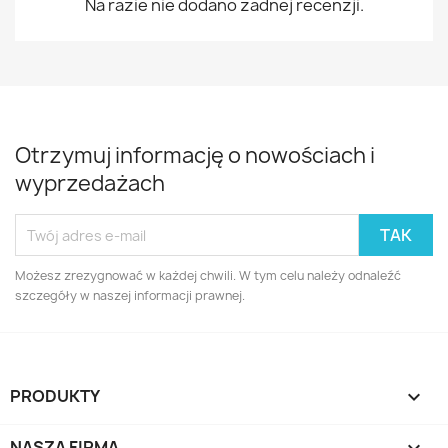
Na razie nie dodano żadnej recenzji.
Otrzymuj informację o nowościach i
wyprzedażach
Możesz zrezygnować w każdej chwili. W tym celu należy odnaleźć
szczegóły w naszej informacji prawnej.
PRODUKTY

NASZA FIRMA