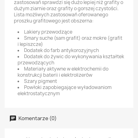
zastosowań sprawdzi się dużo lepiej niż grafity o
dużym ziarnie oraz grafity o gorszej czystości.
Lista możliwych zastosowań oferowanego
proszku grafitowego jest obszerna:
Lakiery przewodzące
Smary suche (sam grafit) oraz mokre (grafit
i lepiszcze)
Dodatek do farb antykorozyjnych
Dodatek do żywic do wykonywania kształtek
przewodzących
Materiały aktywne w elektrochemii do
konstrukcji baterii i elektrolizerów
Szary pigment
Powłoki zapobiegające wyładowaniom
elektrostatycznym
Komentarze (0)