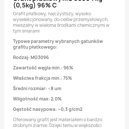
(0,5kg) 96% C
Grafit płatkowy, najczystszy, wysoko
wyselekcjonowany, do celów przemysłowych,
mieszalny w wieloma środkami chemicznymi w
tym smarami
Typowe parametry wybranych gatunków
grafitu płatkowego:
Rodzaj: MG3096
Zawartość węgla min.: 96%
Właściwa frakcja min.: 75%
Średni rozmiar: <8 um
Wilgotność max: 2,0%
Gęstość nasypowa: ~0,3 g/cm2
Oferowany grafit jest materiałem o bardzo
drobnym ziarnie. Dzięki temu w większości