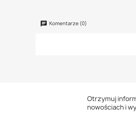
Komentarze (0)
Otrzymuj infor
nowościach i w