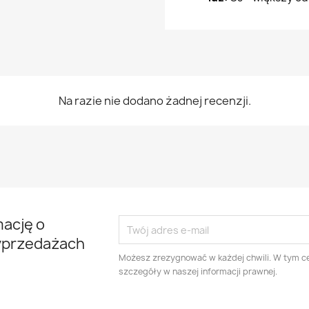
Na razie nie dodano żadnej recenzji.
mację o
yprzedażach
Możesz zrezygnować w każdej chwili. W tym ce
szczegóły w naszej informacji prawnej.