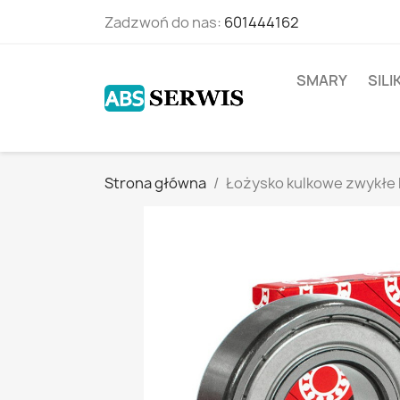
Zadzwoń do nas:
601444162
SMARY
SIL
Strona główna
Łożysko kulkowe zwykłe 