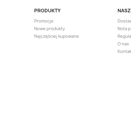
PRODUKTY
NASZ
Promocje
Dosta
Nowe produkty
Nota 
Najczęściej kupowane
Regula
O nas
Kontak