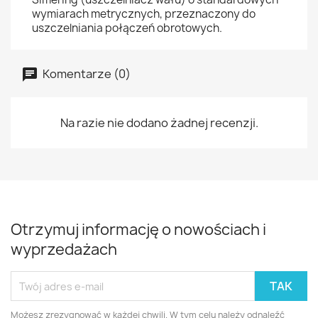
wymiarach metrycznych, przeznaczony do
uszczelniania połączeń obrotowych.
Komentarze (0)
Na razie nie dodano żadnej recenzji.
Otrzymuj informację o nowościach i
wyprzedażach
Możesz zrezygnować w każdej chwili. W tym celu należy odnaleźć