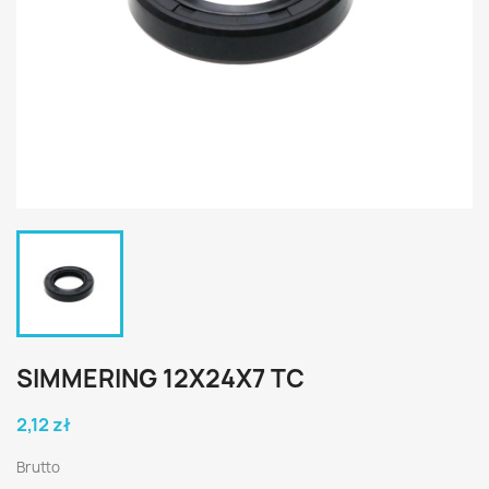
SIMMERING 12X24X7 TC
2,12 zł
Brutto