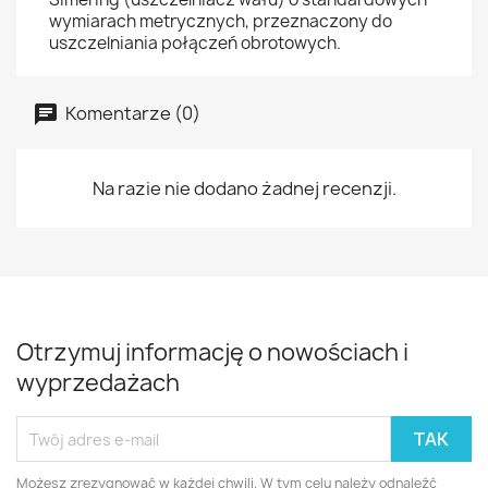
wymiarach metrycznych, przeznaczony do
uszczelniania połączeń obrotowych.
Komentarze (0)
Na razie nie dodano żadnej recenzji.
Otrzymuj informację o nowościach i
wyprzedażach
Możesz zrezygnować w każdej chwili. W tym celu należy odnaleźć