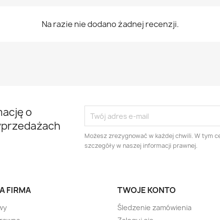
Na razie nie dodano żadnej recenzji.
mację o
yprzedażach
Możesz zrezygnować w każdej chwili. W tym ce
szczegóły w naszej informacji prawnej.
A FIRMA
TWOJE KONTO
wy
Śledzenie zamówienia