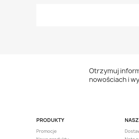
Otrzymuj infor
nowościach i w
PRODUKTY
NASZ
Promocje
Dosta