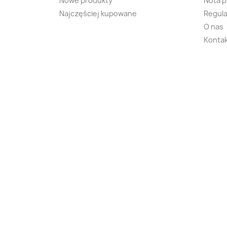
Nowe produkty
Nota 
Najczęściej kupowane
Regula
O nas
Kontak