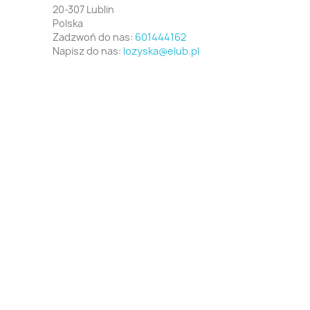
20-307 Lublin
Polska
Zadzwoń do nas:
601444162
Napisz do nas:
lozyska@elub.pl