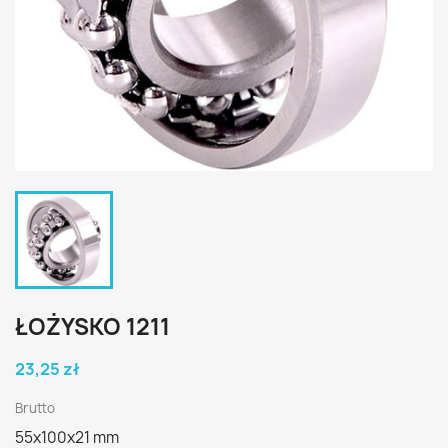
ŁOŻYSKO 1211
23,25 zł
Brutto
55x100x21 mm