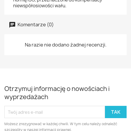
niewspółosiowości wału.
Komentarze (0)
Na razie nie dodano żadnej recenzji.
Otrzymuj informację o nowościach i
wyprzedażach
Możesz zrezygnować w każdej chwili. W tym celu należy odnaleźć
szczegóły w naszej informacji prawnej.