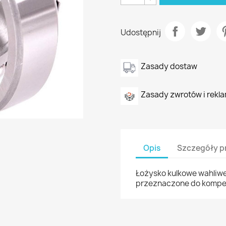
Udostępnij
Zasady dostaw
Zasady zwrotów i rekla
Opis
Szczegóły p
Łożysko kulkowe wahliw
przeznaczone do kompen