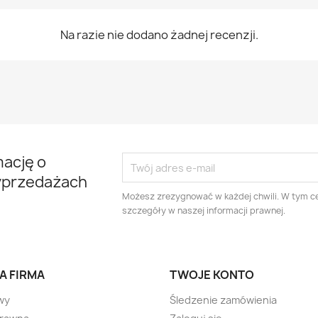
Na razie nie dodano żadnej recenzji.
mację o
yprzedażach
Możesz zrezygnować w każdej chwili. W tym ce
szczegóły w naszej informacji prawnej.
A FIRMA
TWOJE KONTO
wy
Śledzenie zamówienia