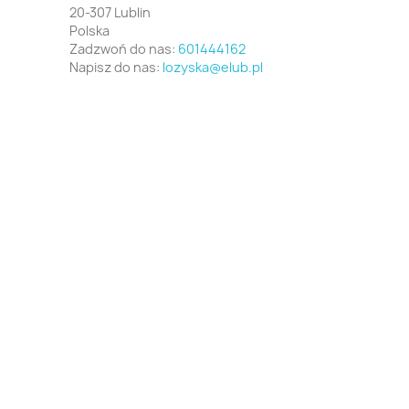
20-307 Lublin
Polska
Zadzwoń do nas:
601444162
Napisz do nas:
lozyska@elub.pl