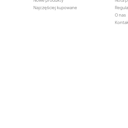
Nowe produkty
Nota 
Najczęściej kupowane
Regula
O nas
Kontak