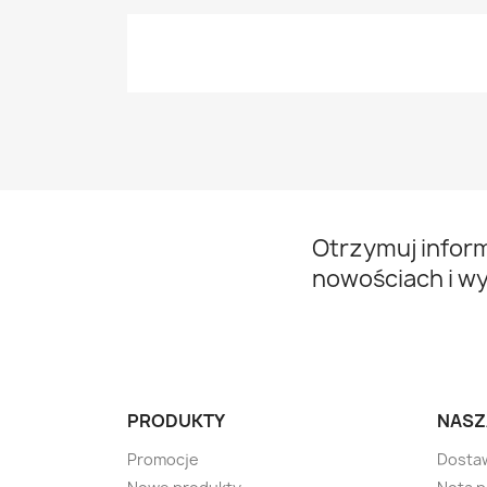
Otrzymuj infor
nowościach i w
PRODUKTY
NASZ
Promocje
Dosta