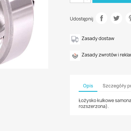
Udostępnij
Zasady dostaw
Zasady zwrotów i rekla
Opis
Szczegóły p
Łożysko kulkowe samona
rozszerzona).