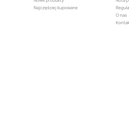
Nowe produkty
Nota 
Najczęściej kupowane
Regula
O nas
Kontak