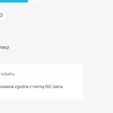
macji
roduktu
stawne zgodne z normą ISO (seria