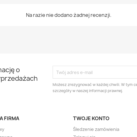
Na razie nie dodano żadnej recenzji.
mację o
yprzedażach
Możesz zrezygnować w każdej chwili. W tym ce
szczegóły w naszej informacji prawnej.
A FIRMA
TWOJE KONTO
wy
Śledzenie zamówienia