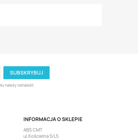
lu należy odnaleźć
INFORMACJA O SKLEPIE
ABS CMT
ul.Kościelna 5/L5