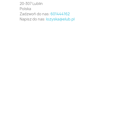
20-307 Lublin
Polska
Zadzwoń do nas:
601444162
Napisz do nas:
lozyska@elub.pl