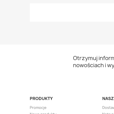
Otrzymuj infor
nowościach i w
PRODUKTY
NASZ
Promocje
Dosta