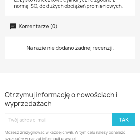
normą ISO, do dużych obciążeń promieniowych.
Komentarze (0)
Na razie nie dodano żadnej recenzji.
Otrzymuj informację o nowościach i
wyprzedażach
Możesz zrezygnować w każdej chwili. W tym celu należy odnaleźć
szczegóły w naszej informacji prawnej.