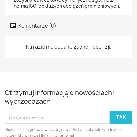
normą ISO, do dużych obciążeń promieniowych.
Komentarze (0)
Na razie nie dodano żadnej recenzji.
Otrzymuj informację o nowościach i
wyprzedażach
Możesz zrezygnować w każdej chwili. W tym celu należy odnaleźć
szczegóły w naszej informacji prawnej.