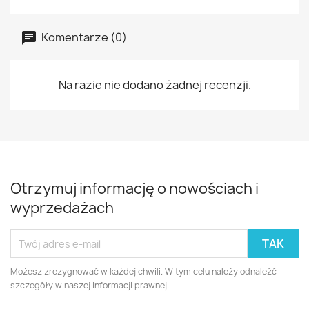
Komentarze (0)
Na razie nie dodano żadnej recenzji.
Otrzymuj informację o nowościach i
wyprzedażach
Możesz zrezygnować w każdej chwili. W tym celu należy odnaleźć
szczegóły w naszej informacji prawnej.