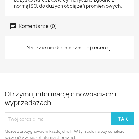
normą ISO, do dużych obciążeń promieniowych.
Komentarze (0)
Na razie nie dodano żadnej recenzji.
Otrzymuj informację o nowościach i
wyprzedażach
Możesz zrezygnować w każdej chwili. W tym celu należy odnaleźć
szczegóły w naszej informacji prawnej.