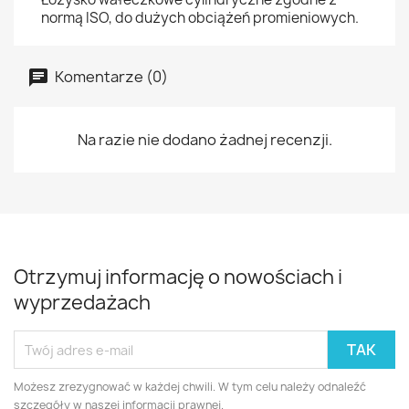
normą ISO, do dużych obciążeń promieniowych.
Komentarze (0)
Na razie nie dodano żadnej recenzji.
Otrzymuj informację o nowościach i
wyprzedażach
Możesz zrezygnować w każdej chwili. W tym celu należy odnaleźć
szczegóły w naszej informacji prawnej.