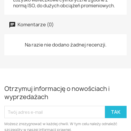
normą ISO, do dużych obciążeń promieniowych.
Komentarze (0)
Na razie nie dodano żadnej recenzji.
Otrzymuj informację o nowościach i
wyprzedażach
Możesz zrezygnować w każdej chwili. W tym celu należy odnaleźć
szczegóły w naszej informacji prawnej.