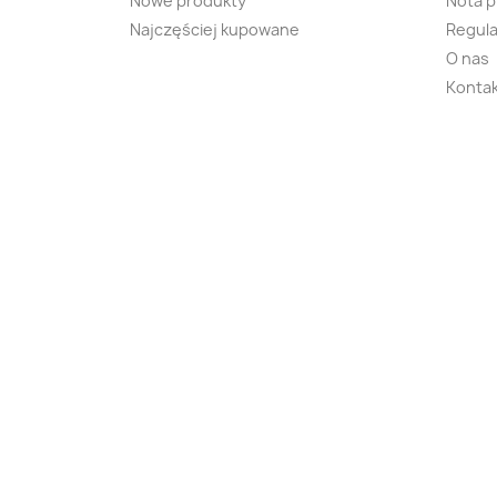
Nowe produkty
Nota 
Najczęściej kupowane
Regula
O nas
Kontak