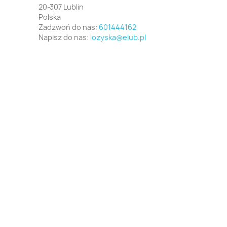
20-307 Lublin
Polska
Zadzwoń do nas:
601444162
Napisz do nas:
lozyska@elub.pl