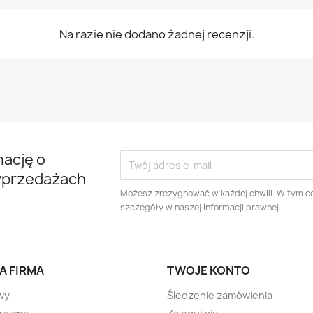
Na razie nie dodano żadnej recenzji.
mację o
yprzedażach
Możesz zrezygnować w każdej chwili. W tym ce
szczegóły w naszej informacji prawnej.
A FIRMA
TWOJE KONTO
wy
Śledzenie zamówienia