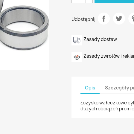
Udostępnij
Zasady dostaw
Zasady zwrotów i rekla
Opis
Szczegóły p
Łożysko wałeczkowe cyl
dużych obciążeń promi