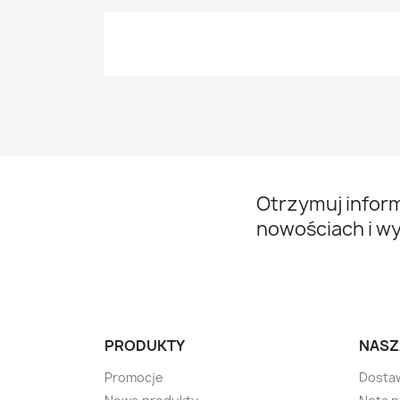
Otrzymuj infor
nowościach i w
PRODUKTY
NASZ
Promocje
Dosta