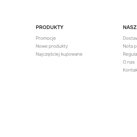
PRODUKTY
NASZ
Promocje
Dosta
Nowe produkty
Nota 
Najczęściej kupowane
Regula
O nas
Kontak