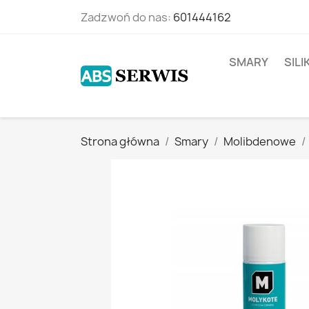
Zadzwoń do nas:
601444162
SMARY
SIL
Strona główna
Smary
Molibdenowe