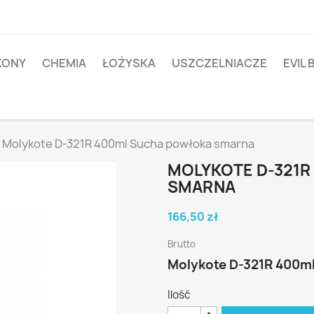
IKONY
CHEMIA
ŁOŻYSKA
USZCZELNIACZE
EVIL 
Molykote D-321R 400ml Sucha powłoka smarna
MOLYKOTE D-321
SMARNA
166,50 zł
Brutto
Molykote D-321R 400m
Ilość