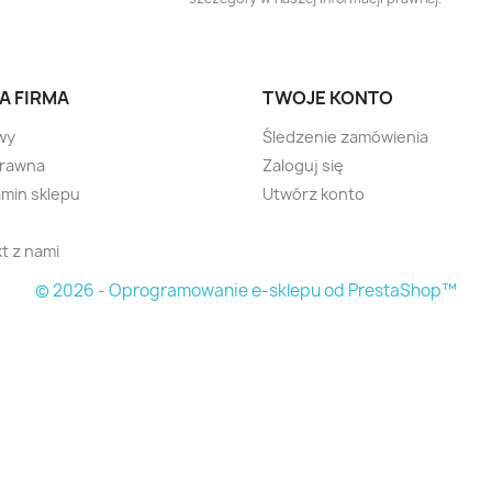
A FIRMA
TWOJE KONTO
wy
Śledzenie zamówienia
prawna
Zaloguj się
min sklepu
Utwórz konto
t z nami
© 2026 - Oprogramowanie e-sklepu od PrestaShop™