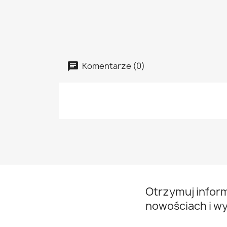
Komentarze (0)
Otrzymuj infor
nowościach i w